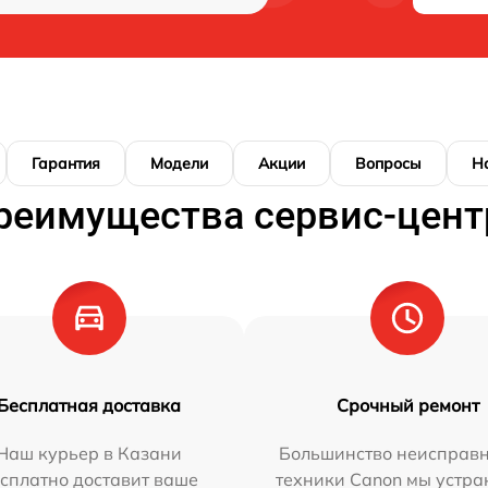
Гарантия
Модели
Акции
Вопросы
Н
реимущества сервис-цент
Бесплатная доставка
Срочный ремонт
Наш курьер в Казани
Большинство неисправн
сплатно доставит ваше
техники Canon мы устра