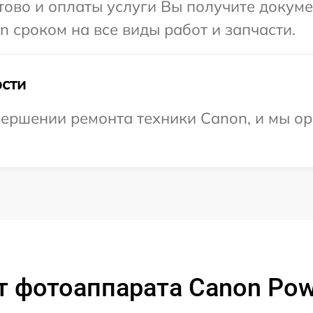
отово и оплаты услуги Вы получите докум
 сроком на все виды работ и запчасти.
сти
ершении ремонта техники Canon, и мы ор
 фотоаппарата Canon Pow