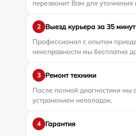
перезвонит Вам для уточнения
Выезд курьера за 35 минут
2
Профессионал с опытом приеде
неисправности мы бесплатно до
Ремонт техники
3
После полной диагностики мы с
устранением неполадок.
Гарантия
4