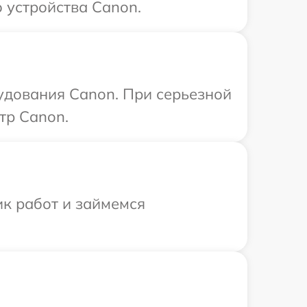
 устройства Canon.
удования Canon. При серьезной
тр Canon.
ик работ и займемся