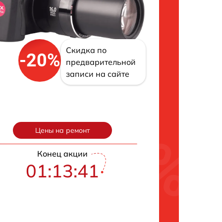
Скидка по
-20%
предварительной
записи на сайте
Цены на ремонт
Конец акции
01:13:40