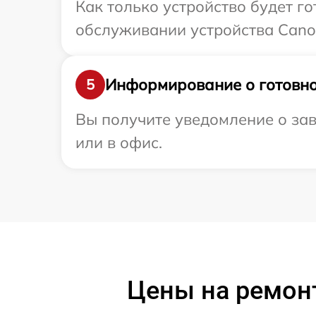
Как только устройство будет г
обслуживании устройства Canon
Информирование о готовно
5
Вы получите уведомление о зав
или в офис.
Цены на ремонт