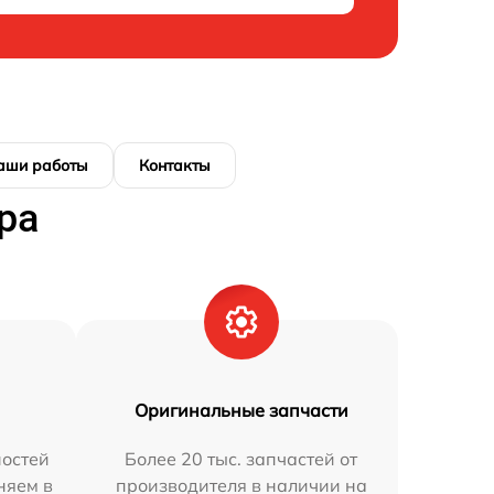
аши работы
Контакты
ра
Оригинальные запчасти
остей
Более 20 тыс. запчастей от
няем в
производителя в наличии на