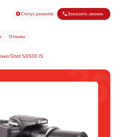
Статус ремонта
Заказать звонок
ы
Отзывы
werShot SX500 IS