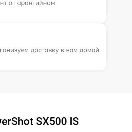
ент о гарантийном
ганизуем доставку к вам домой
erShot SX500 IS