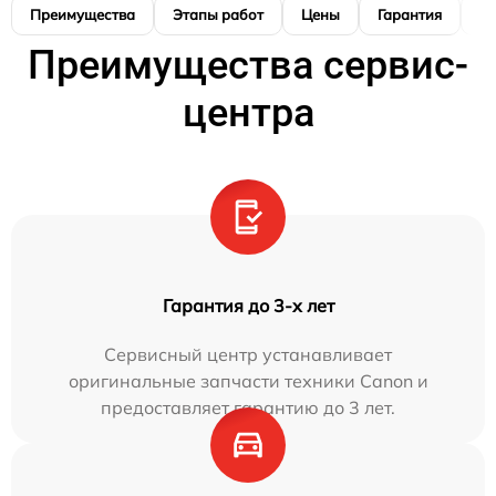
Преимущества
Этапы работ
Цены
Гарантия
М
Преимущества сервис-
центра
Гарантия до 3-х лет
Сервисный центр устанавливает
оригинальные запчасти техники Canon и
предоставляет гарантию до 3 лет.