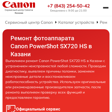
+7 (843) 254-50-42
Сервисный центр Canon
в
Ежедневно с 9:00 до 21:00
Казани
Сервисный центр Canon
Каталог устройств
Ремон
Ремонт фотоаппарата
Canon PowerShot SX720 HS в
Казани
Выполняем ремонт Canon PowerShot SX720 HS в Казани с
устранением неисправностей любой сложности. Проводим
диагностику, выявляем причины поломки, заменяем
неисправные детали и восстанавливаем
работоспособность устройства. Используем оригинальные
или рекомендованные производителем запчасти, после
ремонта выполняем проверку всех функций и
предоставляем гарантию.
Официальный сервис