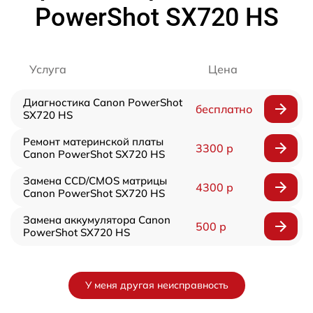
PowerShot SX720 HS
Услуга
Цена
Диагностика Canon PowerShot
бесплатно
SX720 HS
Ремонт материнской платы
3300 р
Canon PowerShot SX720 HS
Замена CCD/CMOS матрицы
4300 р
Canon PowerShot SX720 HS
Замена аккумулятора Canon
500 р
PowerShot SX720 HS
У меня другая неисправность