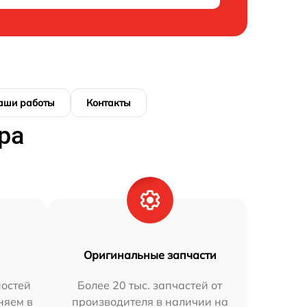
аши работы
Контакты
ра
Оригинальные запчасти
остей
Более 20 тыс. запчастей от
няем в
производителя в наличии на