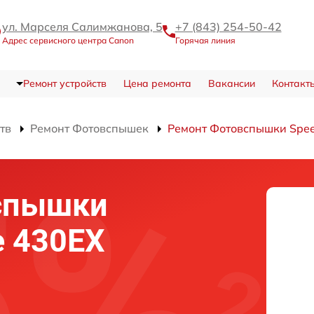
ул. Марселя Салимжанова, 5
+7 (843) 254-50-42
Адрес сервисного центра Canon
Горячая линия
Ремонт устройств
Цена ремонта
Вакансии
Контакт
тв
Ремонт Фотовспышек
Ремонт Фотовспышки Speed
спышки
e 430EX