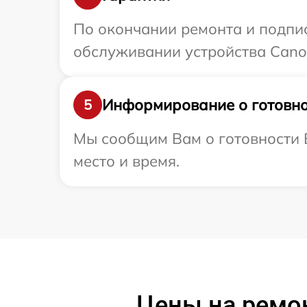
По окончании ремонта и подпи
обслуживании устройства Canon
Информирование о готовно
5
Мы сообщим Вам о готовности В
место и время.
Цены на ремон