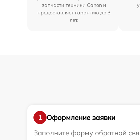
запчасти техники Canon и
у
предоставляет гарантию до 3
лет.
Оформление заявки
1
Заполните форму обратной связ