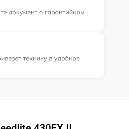
те документ о гарантийном
ивезет технику в удобное
dlite 430EX II