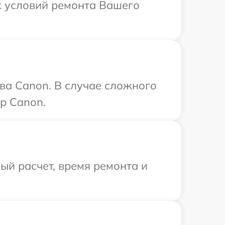
х условий ремонта Вашего
ва Canon. В случае сложного
р Canon.
й расчет, время ремонта и