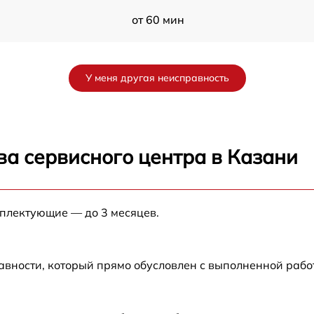
от 60 мин
от 60 мин
У меня другая неисправность
от 60 мин
от 60 мин
ва сервисного центра в Казани
мплектующие — до 3 месяцев.
авности, который прямо обусловлен с выполненной раб