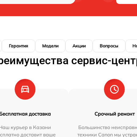
Гарантия
Модели
Акции
Вопросы
Н
реимущества сервис-цент
Бесплатная доставка
Срочный ремонт
Наш курьер в Казани
Большинство неисправн
сплатно доставит ваше
техники Canon мы устра