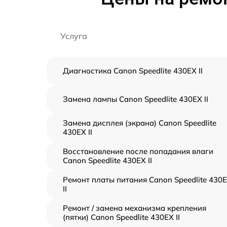
Услуга
Диагностика Canon Speedlite 430EX II
Замена лампы Canon Speedlite 430EX II
Замена дисплея (экрана) Canon Speedlite
430EX II
Восстановление после попадания влаги
Canon Speedlite 430EX II
Ремонт платы питания Canon Speedlite 430
II
Ремонт / замена механизма крепления
(пятки) Canon Speedlite 430EX II