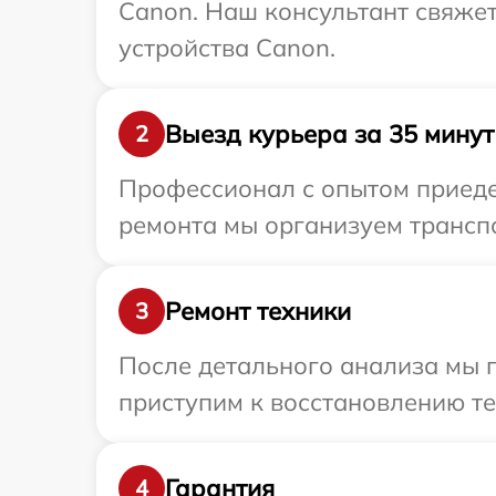
Canon. Наш консультант свяже
устройства Canon.
Выезд курьера за 35 минут
2
Профессионал с опытом приедет
ремонта мы организуем транспо
Ремонт техники
3
После детального анализа мы 
приступим к восстановлению те
Гарантия
4