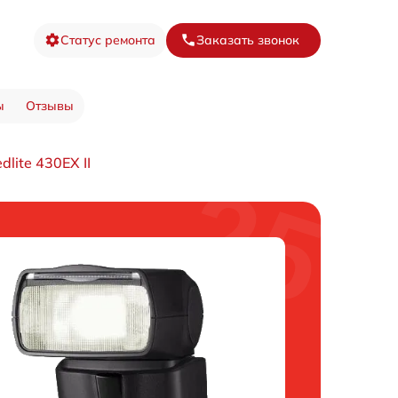
Статус ремонта
Заказать звонок
ы
Отзывы
lite 430EX II