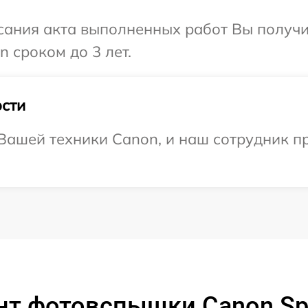
сания акта выполненных работ Вы получи
 сроком до 3 лет.
сти
ашей техники Canon, и наш сотрудник пр
т фотовспышки Canon Spee