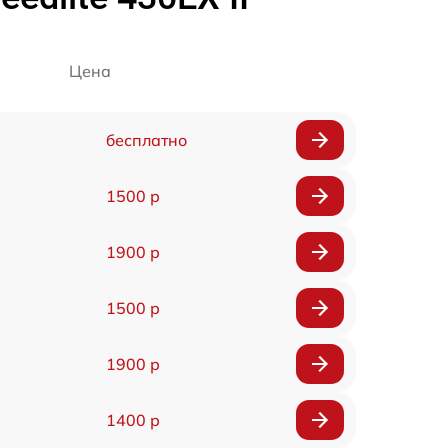
Цена
бесплатно
1500 р
1900 р
1500 р
1900 р
1400 р