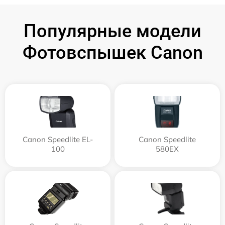
Популярные модели
Фотовспышек Canon
Canon Speedlite EL-
Canon Speedlite
100
580EX