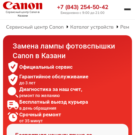
+7 (843) 254-50-42
Сервисный центр Canon
в
Ежедневно с 9:00 до 21:00
Казани
Сервисный центр Canon
Каталог устройств
Ремон
Замена лампы фотовспышки
Canon в Казани
Официальный сервис
Гарантийное обслуживание
до 3 лет
Диагностика за наш счет,
ремонт по желанию
Бесплатный выезд курьера
в день обращения
Срочный ремонт
от 35 минут