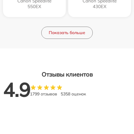
Canon Speedlite
Canon Speedlite
550EX
430EX
Показать больше
Отзывы клиентов
4.9
1799 отзывов
5358 оценок