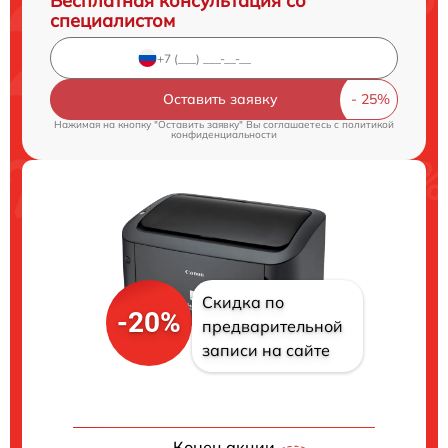
Бесплатная консультация со
специалистом
Оставить заявку
Нажимая на кнопку "Оставить заявку" Вы соглашаетесь c
политикой
конфиденциальности
Скидка по
-20%
предварительной
записи на сайте
Конец акции