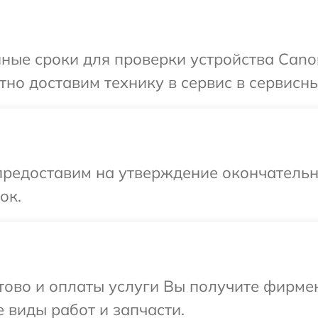
ные сроки для проверки устройства Cano
но доставим технику в сервис в сервисны
предоставим на утверждение окончательны
ок.
отово и оплаты услуги Вы получите фирм
 виды работ и запчасти.