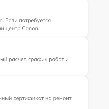
n. Если потребуется
й центр Canon.
й расчет, график работ и
енный сертификат на ремонт