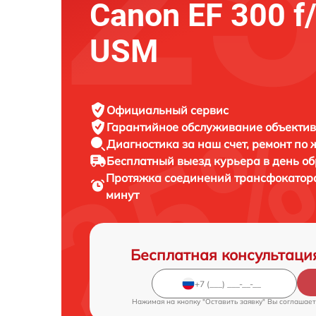
Canon EF 300 f/
USM
Официальный сервис
Гарантийное обслуживание
объектив
Диагностика за наш счет,
ремонт по
Бесплатный выезд курьера
в день о
Протяжка соединений трансфокатор
минут
Бесплатная консультаци
Нажимая на кнопку "Оставить заявку" Вы соглашает