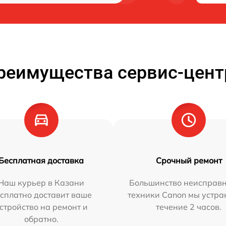
реимущества сервис-цент
Бесплатная доставка
Срочный ремонт
Наш курьер в Казани
Большинство неисправн
сплатно доставит ваше
техники Canon мы устра
стройство на ремонт и
течение 2 часов.
обратно.