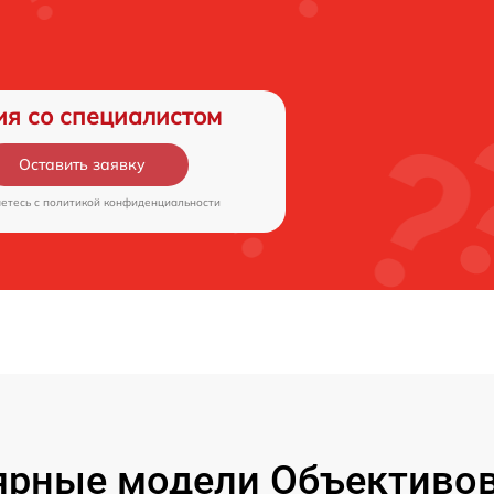
ия со специалистом
Оставить заявку
аетесь c
политикой конфиденциальности
ярные модели Объективов