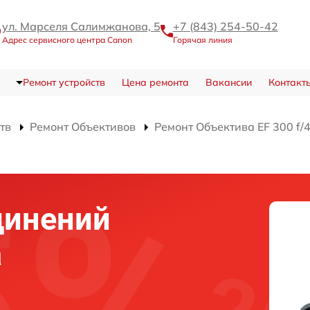
ул. Марселя Салимжанова, 5
+7 (843) 254-50-42
Адрес сервисного центра Canon
Горячая линия
Ремонт устройств
Цена ремонта
Вакансии
Контакт
тв
Ремонт Объективов
Ремонт Объектива EF 300 f/
динений
а