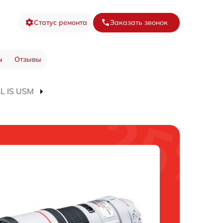
Статус ремонта
Заказать звонок
ы
Отзывы
4L IS USM