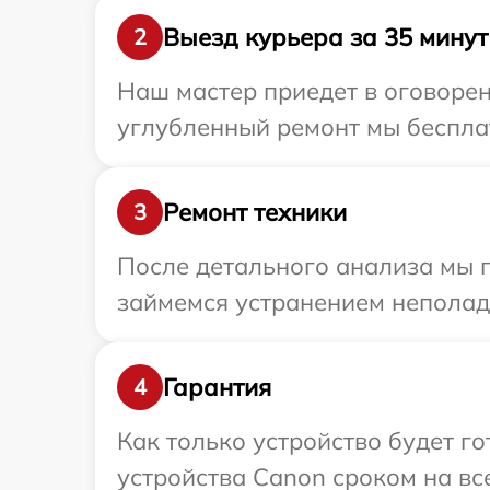
Выезд курьера за 35 минут
2
Наш мастер приедет в оговорен
углубленный ремонт мы бесплат
Ремонт техники
3
После детального анализа мы 
займемся устранением неполад
Гарантия
4
Как только устройство будет г
устройства Canon сроком на все