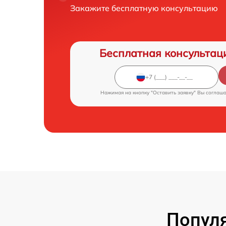
Закажите бесплатную консультацию
Бесплатная консультац
Нажимая на кнопку "Оставить заявку" Вы соглаш
Попул