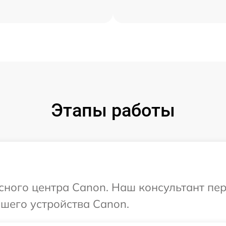
Этапы работы
исного центра Canon. Наш консультант пе
шего устройства Canon.