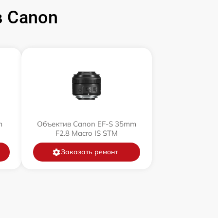
 Canon
m
Объектив Canon EF-S 35mm
F2.8 Macro IS STM
Заказать ремонт