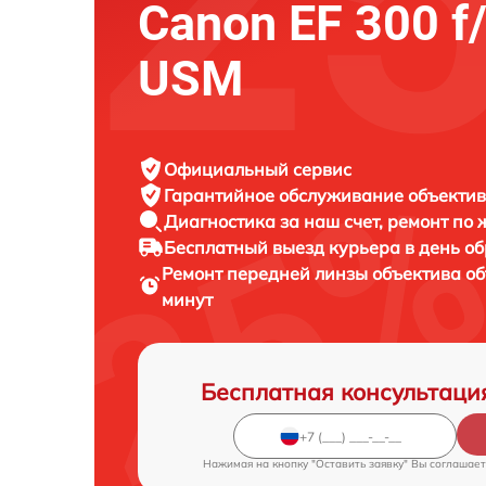
Canon EF 300 f/
USM
Официальный сервис
Гарантийное обслуживание
объектив
Диагностика за наш счет,
ремонт по
Бесплатный выезд курьера
в день о
Ремонт передней линзы объектива о
минут
Бесплатная консультаци
Нажимая на кнопку "Оставить заявку" Вы соглашает