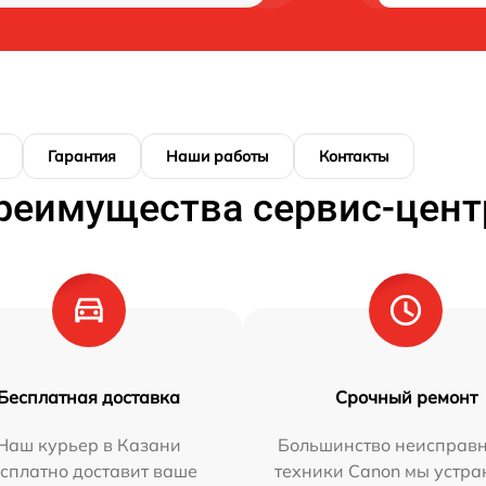
Гарантия
Наши работы
Контакты
реимущества сервис-цент
Бесплатная доставка
Срочный ремонт
Наш курьер в Казани
Большинство неисправн
сплатно доставит ваше
техники Canon мы устра