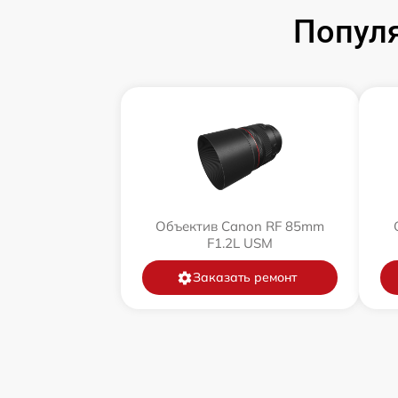
Попул
Объектив Canon RF 85mm
F1.2L USM
Заказать ремонт