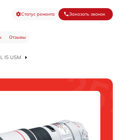
Статус ремонта
Заказать звонок
ы
Отзывы
4L IS USM