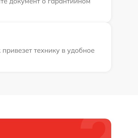
те документ о гарантийном
 привезет технику в удобное