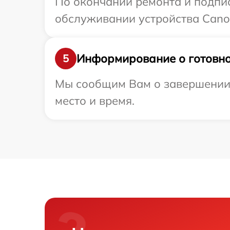
По окончании ремонта и подпи
обслуживании устройства Canon
Информирование о готовно
5
Мы сообщим Вам о завершении 
место и время.