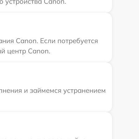
о устройства Canon.
ания Canon. Если потребуется
й центр Canon.
олнения и займемся устранением