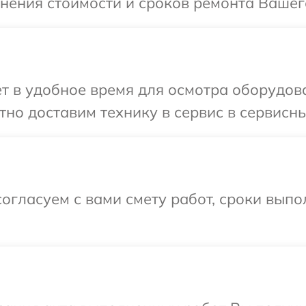
чнения стоимости и сроков ремонта Вашег
т в удобное время для осмотра оборудов
но доставим технику в сервис в сервисны
огласуем с вами смету работ, сроки вып