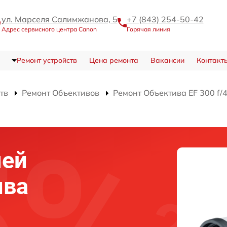
ул. Марселя Салимжанова, 5
+7 (843) 254-50-42
Адрес сервисного центра Canon
Горячая линия
Ремонт устройств
Цена ремонта
Вакансии
Контакт
тв
Ремонт Объективов
Ремонт Объектива EF 300 f/
ней
ива