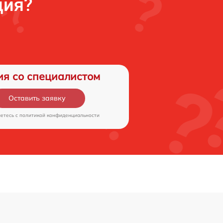
ция?
ия со специалистом
Оставить заявку
аетесь c
политикой конфиденциальности