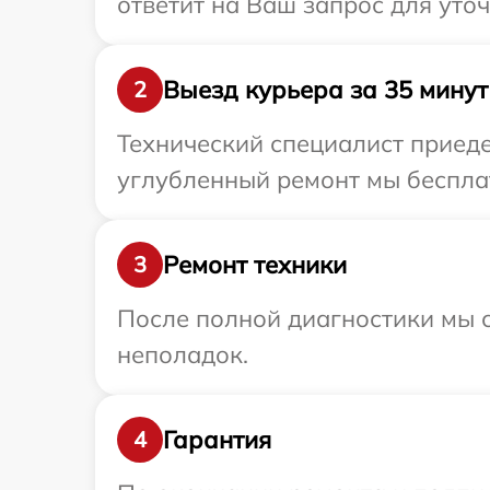
ответит на Ваш запрос для уто
Выезд курьера за 35 минут
2
Технический специалист приеде
углубленный ремонт мы бесплат
Ремонт техники
3
После полной диагностики мы с
неполадок.
Гарантия
4