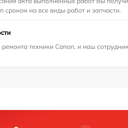
сания акта выполненных работ Вы получи
 сроком на все виды работ и запчасти.
сти
ремонта техники Canon, и наш сотрудник