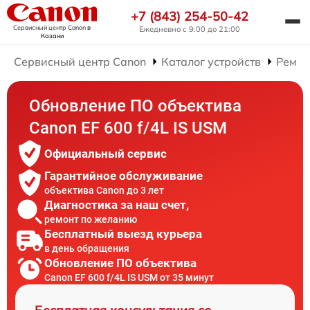
+7 (843) 254-50-42
Сервисный центр Canon
в
Ежедневно с 9:00 до 21:00
Казани
Сервисный центр Canon
Каталог устройств
Ремон
Обновление ПО объектива
Canon EF 600 f/4L IS USM
Официальный сервис
Гарантийное обслуживание
объектива Canon до 3 лет
Диагностика за наш счет,
ремонт по желанию
Бесплатный выезд курьера
в день обращения
Обновление ПО объектива
Canon EF 600 f/4L IS USM от 35 минут