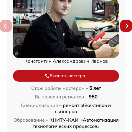
Константин Александрович Иванов
Вызвать мастера
Стаж работы мастером –
5 лет
Выполнено ремонтов –
980
Специализация –
ремонт объективов и
сканеров
Образование –
КНИТУ-КАИ, «Автоматизация
технологических процессов»