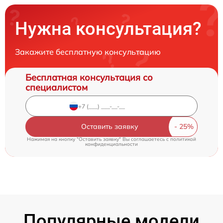
Нужна консультация?
Закажите бесплатную консультацию
Бесплатная консультация со
специалистом
Оставить заявку
Нажимая на кнопку "Оставить заявку" Вы соглашаетесь c
политикой
конфиденциальности
Популярные модели