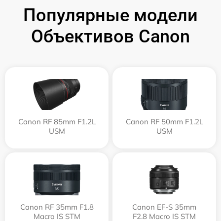
Популярные модели
Объективов Canon
Canon RF 85mm F1.2L
Canon RF 50mm F1.2L
USM
USM
Canon RF 35mm F1.8
Canon EF-S 35mm
Macro IS STM
F2.8 Macro IS STM