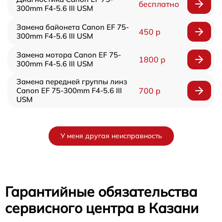
бесплатно
300mm F4-5.6 III USM
Замена байонета Canon EF 75-
450 р
300mm F4-5.6 III USM
Замена мотора Canon EF 75-
1800 р
300mm F4-5.6 III USM
Замена передней группы линз
Canon EF 75-300mm F4-5.6 III
700 р
USM
У меня другая неисправность
Гарантийные обязательства
сервисного центра в Казани