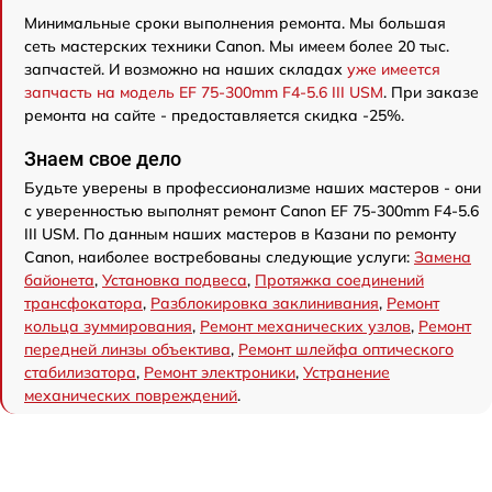
Минимальные сроки выполнения ремонта. Мы большая
сеть мастерских техники Canon. Мы имеем более 20 тыс.
запчастей. И возможно на наших складах
уже имеется
запчасть на модель EF 75-300mm F4-5.6 III USM
. При заказе
ремонта на сайте - предоставляется скидка -25%.
Знаем свое дело
Будьте уверены в профессионализме наших мастеров - они
с уверенностью выполнят ремонт Canon EF 75-300mm F4-5.6
III USM. По данным наших мастеров в Казани по ремонту
Canon, наиболее востребованы следующие услуги:
Замена
байонета
,
Установка подвеса
,
Протяжка соединений
трансфокатора
,
Разблокировка заклинивания
,
Ремонт
кольца зуммирования
,
Ремонт механических узлов
,
Ремонт
передней линзы объектива
,
Ремонт шлейфа оптического
стабилизатора
,
Ремонт электроники
,
Устранение
механических повреждений
.