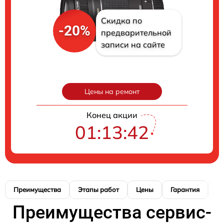
Скидка по
-20%
предварительной
записи на сайте
Цены на ремонт
Конец акции
01:13:40
Преимущества
Этапы работ
Цены
Гарантия
М
Преимущества сервис-