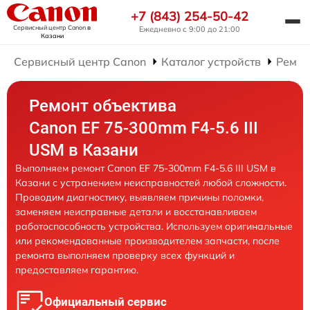
+7 (843) 254-50-42
Сервисный центр Canon
в
Ежедневно с 9:00 до 21:00
Казани
Сервисный центр Canon
Каталог устройств
Ремон
Ремонт объектива
Canon EF 75-300mm F4-5.6 III
USM в Казани
Выполняем ремонт Canon EF 75-300mm F4-5.6 III USM в
Казани с устранением неисправностей любой сложности.
Проводим диагностику, выявляем причины поломки,
заменяем неисправные детали и восстанавливаем
работоспособность устройства. Используем оригинальные
или рекомендованные производителем запчасти, после
ремонта выполняем проверку всех функций и
предоставляем гарантию.
Официальный сервис