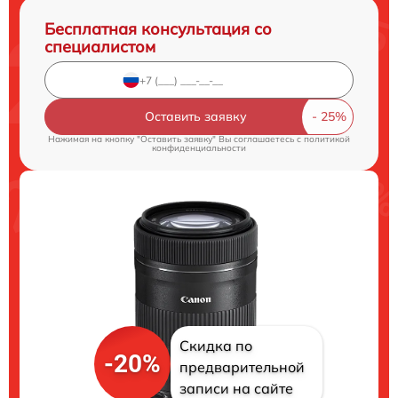
Бесплатная консультация со
специалистом
Оставить заявку
Нажимая на кнопку "Оставить заявку" Вы соглашаетесь c
политикой
конфиденциальности
Скидка по
-20%
предварительной
записи на сайте