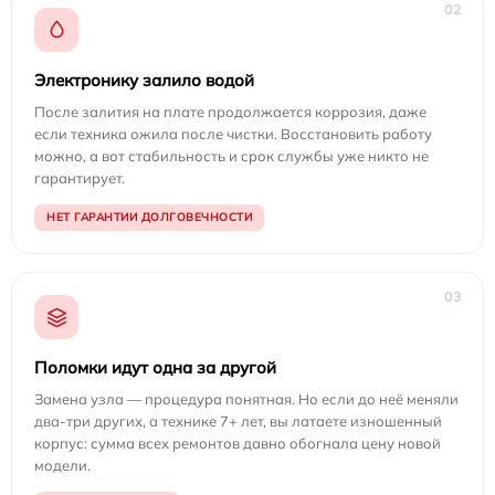
02
Электронику залило водой
После залития на плате продолжается коррозия, даже
если техника ожила после чистки. Восстановить работу
можно, а вот стабильность и срок службы уже никто не
гарантирует.
НЕТ ГАРАНТИИ ДОЛГОВЕЧНОСТИ
03
Поломки идут одна за другой
Замена узла — процедура понятная. Но если до неё меняли
два-три других, а технике 7+ лет, вы латаете изношенный
корпус: сумма всех ремонтов давно обогнала цену новой
модели.