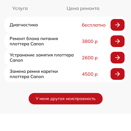
Услуга
Цена ремонта
Диагностика
бесплатно
Ремонт блока питания
3800 р
плоттера Canon
Устранение замятия плоттера
2600 р
Canon
Замена ремня каретки
4500 р
плоттера Canon
У меня другая неисправность