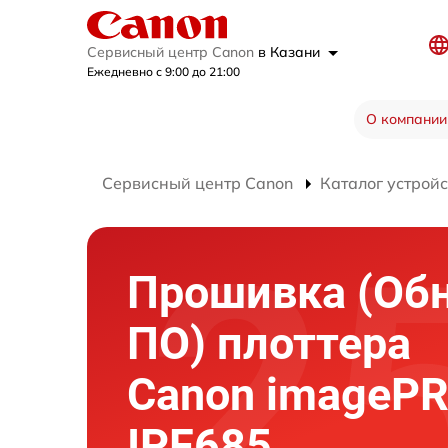
Сервисный центр Canon
в Казани
Ежедневно с 9:00 до 21:00
О компании
Сервисный центр Canon
Каталог устройс
Прошивка (Об
ПО) плоттера
Canon imageP
IPF685