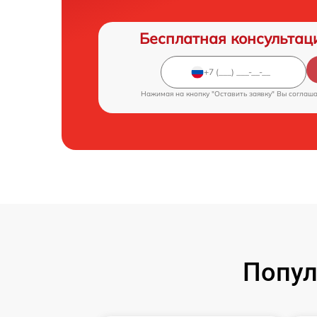
Бесплатная консультац
Нажимая на кнопку "Оставить заявку" Вы соглаш
Попул