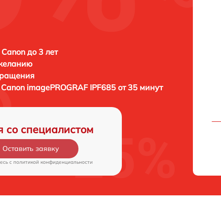
 Canon до 3 лет
 желанию
бращения
а
Canon imagePROGRAF IPF685 от 35 минут
я со специалистом
Оставить заявку
есь c
политикой конфиденциальности