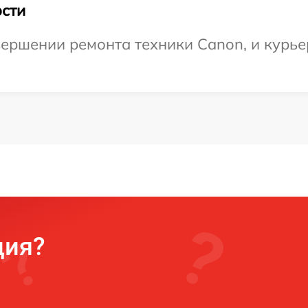
сти
ершении ремонта техники Canon, и курьер
ция?