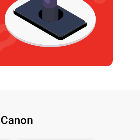
 Canon