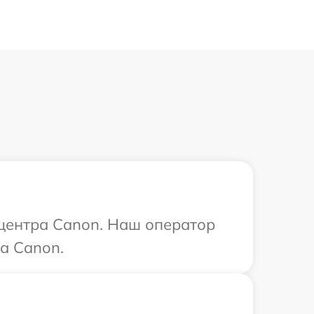
 центра Canon. Наш оператор
а Canon.