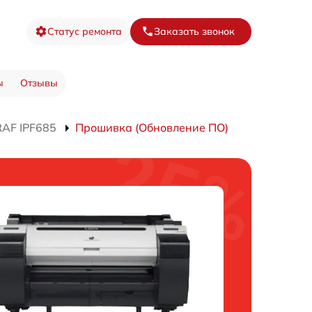
Статус ремонта
Заказать звонок
ы
Отзывы
AF IPF685
Прошивка (Обновление ПО)