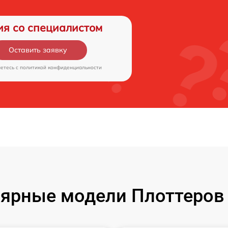
ия со специалистом
Оставить заявку
аетесь c
политикой конфиденциальности
ярные модели Плоттеров