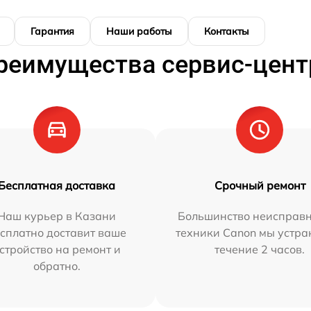
Гарантия
Наши работы
Контакты
реимущества сервис-цент
Бесплатная доставка
Срочный ремонт
Наш курьер в Казани
Большинство неисправн
сплатно доставит ваше
техники Canon мы устра
стройство на ремонт и
течение 2 часов.
обратно.