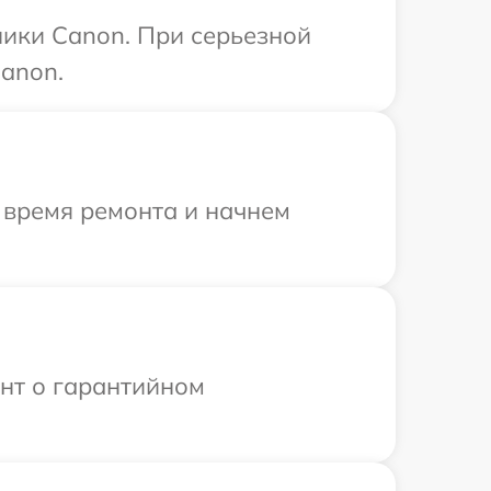
ники Canon. При серьезной
anon.
 время ремонта и начнем
ент о гарантийном