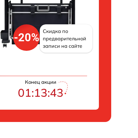
Скидка по
-20%
предварительной
записи на сайте
Конец акции
01:13:43