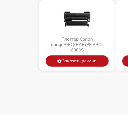
Плоттер Canon
imagePROGRAF iPF PRO-
6000S
Заказать ремонт