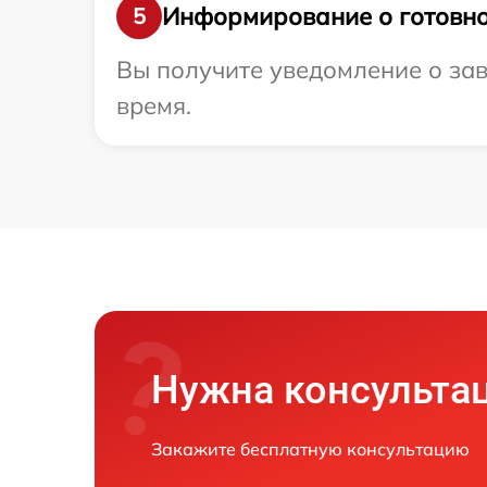
Информирование о готовно
5
Вы получите уведомление о зав
время.
Нужна консульта
Закажите бесплатную консультацию