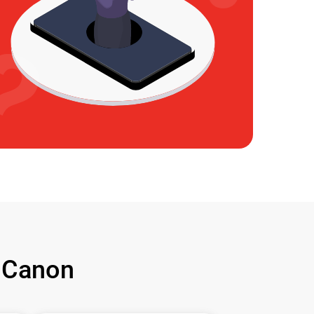
 Canon