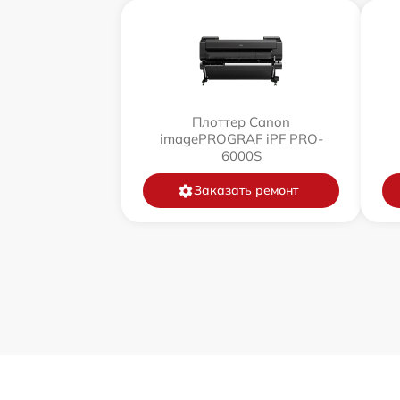
Плоттер Canon
imagePROGRAF iPF PRO-
6000S
Заказать ремонт