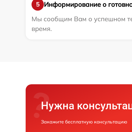
Информирование о готовно
5
Мы сообщим Вам о успешном тес
время.
Нужна консульта
Закажите бесплатную консультацию