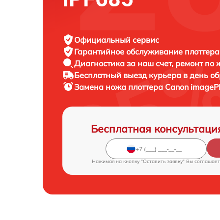
Официальный сервис
Гарантийное обслуживание
плоттера
Диагностика за наш счет,
ремонт по
Бесплатный выезд курьера
в день о
Замена ножа плоттера
Canon imageP
Бесплатная консультаци
Нажимая на кнопку "Оставить заявку" Вы соглашает