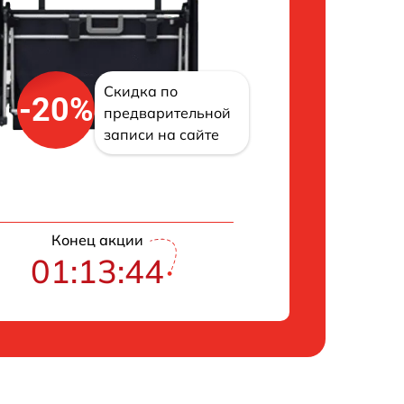
Скидка по
-20%
предварительной
записи на сайте
Конец акции
01:13:43