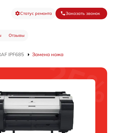
Статус ремонта
Заказать звонок
ы
Отзывы
AF IPF685
Замена ножа