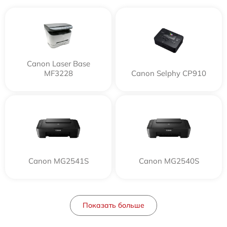
Canon Laser Base
MF3228
Canon Selphy CP910
Canon MG2541S
Canon MG2540S
Показать больше