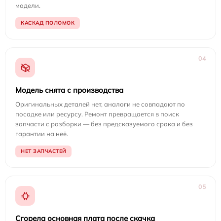
модели.
КАСКАД ПОЛОМОК
04
Модель снята с производства
Оригинальных деталей нет, аналоги не совпадают по
посадке или ресурсу. Ремонт превращается в поиск
запчасти с разборки — без предсказуемого срока и без
гарантии на неё.
НЕТ ЗАПЧАСТЕЙ
05
Сгорела основная плата после скачка