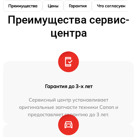
Преимущества
Цены
Гарантия
Что согласуем
Преимущества сервис-
центра
Гарантия до 3-х лет
Сервисный центр устанавливает
оригинальные запчасти техники Canon и
предоставляет гарантию до 3 лет.