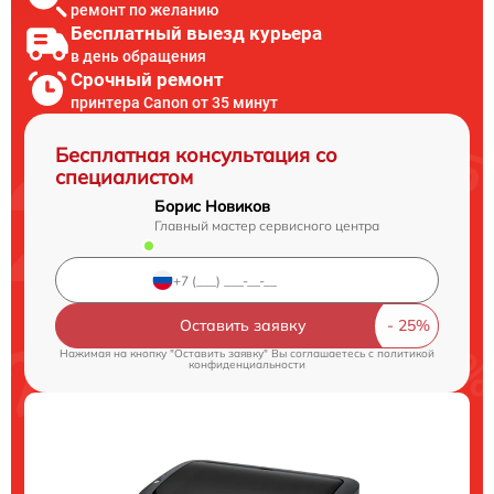
ремонт по желанию
Бесплатный выезд курьера
в день обращения
Срочный ремонт
принтера Canon от 35 минут
Бесплатная консультация со
специалистом
Борис Новиков
Главный мастер сервисного центра
Оставить заявку
Нажимая на кнопку "Оставить заявку" Вы соглашаетесь c
политикой
конфиденциальности