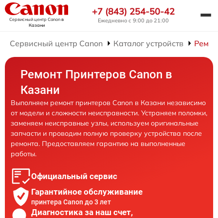
+7 (843) 254-50-42
Сервисный центр Canon
в
Ежедневно с 9:00 до 21:00
Казани
Сервисный центр Canon
Каталог устройств
Ремон
Ремонт Принтеров Canon в
Казани
Выполняем ремонт принтеров Canon в Казани независимо
от модели и сложности неисправности. Устраняем поломки,
заменяем неисправные узлы, используем оригинальные
запчасти и проводим полную проверку устройства после
ремонта. Предоставляем гарантию на выполненные
работы.
Официальный сервис
Гарантийное обслуживание
принтера Canon до 3 лет
Диагностика за наш счет,