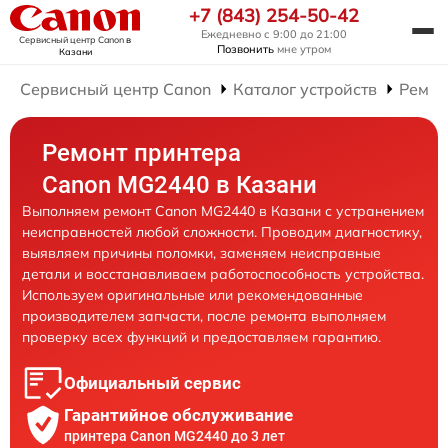
+7 (843) 254-50-42
Ежедневно с 9:00 до 21:00
Сервисный центр Canon
в
Позвонить
мне утром
Казани
Сервисный центр Canon
Каталог устройств
Ремон
Ремонт принтера
Canon MG2440 в Казани
Выполняем ремонт Canon MG2440 в Казани с устранением
неисправностей любой сложности. Проводим диагностику,
выявляем причины поломки, заменяем неисправные
детали и восстанавливаем работоспособность устройства.
Используем оригинальные или рекомендованные
производителем запчасти, после ремонта выполняем
проверку всех функций и предоставляем гарантию.
Официальный сервис
Гарантийное обслуживание
принтера Canon MG2440 до 3 лет