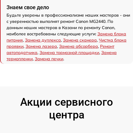
Знаем свое дело
Будьте уверены в профессионализме наших мастеров - они
с уверенностью выполнят ремонт Canon MG2440. По
данным наших мастеров в Казани по ремонту Canon,
наиболее востребованы следующие услуги:
Замена блока
питания
,
Замена дуплекса
,
Замена сканера
,
Чистка блока
проявки
,
Замена лазера
,
Замена абсорбера
,
Ремонт
автоподатчика
,
Замена тормозной площадки
,
Замена
термопленки
,
Замена печки
.
Акции сервисного
центра