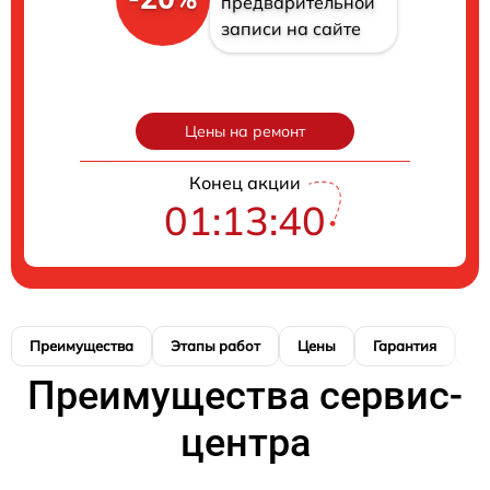
предварительной
записи на сайте
Цены на ремонт
Конец акции
01:13:39
Преимущества
Этапы работ
Цены
Гарантия
М
Преимущества сервис-
центра