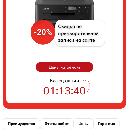
Скидка по
-20%
предварительной
записи на сайте
Цены на ремонт
Конец акции
01:13:39
Преимущества
Этапы работ
Цены
Гарантия
М