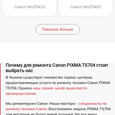
Canon MG2541S
Canon MG2540S
Показать больше
Почему для ремонта Canon PIXMA TS704 стоит
выбрать нас
В Казани существует множество сервис-центров,
предоставляющих услуги по ремонту техники Canon PIXMA
TS704. Однако
наш сервис-центр выделяется
преимуществами
.
Мы ремонтируем Canon. Наши мастера -
специалисты по
ремонту техники Canon
. Восстановить модель PIXMA TS704
для мастеров не будет новой задачей. На все виды