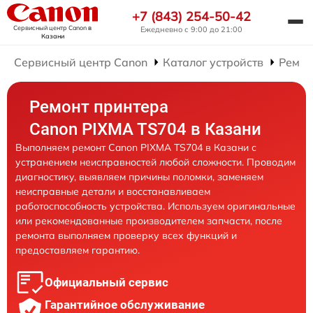
+7 (843) 254-50-42
Сервисный центр Canon
в
Ежедневно с 9:00 до 21:00
Казани
Сервисный центр Canon
Каталог устройств
Ремон
Ремонт принтера
Canon PIXMA TS704 в Казани
Выполняем ремонт Canon PIXMA TS704 в Казани с
устранением неисправностей любой сложности. Проводим
диагностику, выявляем причины поломки, заменяем
неисправные детали и восстанавливаем
работоспособность устройства. Используем оригинальные
или рекомендованные производителем запчасти, после
ремонта выполняем проверку всех функций и
предоставляем гарантию.
Официальный сервис
Гарантийное обслуживание