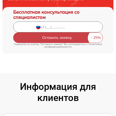
Бесплатная консультация со
специалистом
Оставить заявку
Нажимая на кнопку "Оставить заявку" Вы соглашаетесь c
политикой
конфиденциальности
Информация для
клиентов