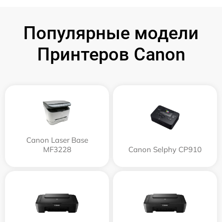
Популярные модели
Принтеров Canon
Canon Laser Base
MF3228
Canon Selphy CP910