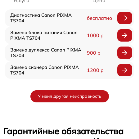
Услуга
Цена
Диагностика Canon PIXMA
бесплатно
TS704
Замена блока питания Canon
1000 р
PIXMA TS704
Замена дуплекса Canon PIXMA
900 р
TS704
Замена сканера Canon PIXMA
1200 р
TS704
У меня другая неисправность
Гарантийные обязательства