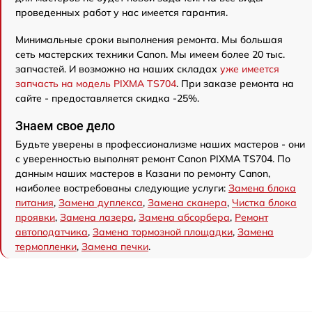
проведенных работ у нас имеется гарантия.
Минимальные сроки выполнения ремонта. Мы большая
сеть мастерских техники Canon. Мы имеем более 20 тыс.
запчастей. И возможно на наших складах
уже имеется
запчасть на модель PIXMA TS704
. При заказе ремонта на
сайте - предоставляется скидка -25%.
Знаем свое дело
Будьте уверены в профессионализме наших мастеров - они
с уверенностью выполнят ремонт Canon PIXMA TS704. По
данным наших мастеров в Казани по ремонту Canon,
наиболее востребованы следующие услуги:
Замена блока
питания
,
Замена дуплекса
,
Замена сканера
,
Чистка блока
проявки
,
Замена лазера
,
Замена абсорбера
,
Ремонт
автоподатчика
,
Замена тормозной площадки
,
Замена
термопленки
,
Замена печки
.