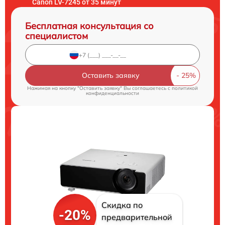
Canon LV-7245 от 35 минут
Бесплатная консультация со
специалистом
Оставить заявку
Нажимая на кнопку "Оставить заявку" Вы соглашаетесь c
политикой
конфиденциальности
Скидка по
-20%
предварительной