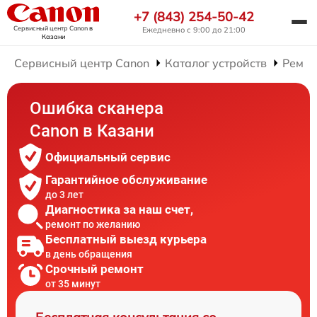
+7 (843) 254-50-42
Сервисный центр Canon
в
Ежедневно с 9:00 до 21:00
Казани
Сервисный центр Canon
Каталог устройств
Ремон
Ошибка сканера
Canon в Казани
Официальный сервис
Гарантийное обслуживание
до 3 лет
Диагностика за наш счет,
ремонт по желанию
Бесплатный выезд курьера
в день обращения
Срочный ремонт
от 35 минут