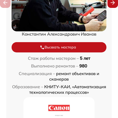
Константин Александрович Иванов
Вызвать мастера
Стаж работы мастером –
5 лет
Выполнено ремонтов –
980
Специализация –
ремонт объективов и
сканеров
Образование –
КНИТУ-КАИ, «Автоматизация
технологических процессов»