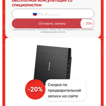
Бесплатная консультация со
специалистом
Оставить заявку
Нажимая на кнопку "Оставить заявку" Вы соглашаетесь c
политикой
конфиденциальности
Скидка по
-20%
предварительной
записи на сайте