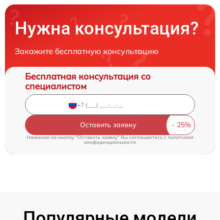
Нужна консультация?
Закажите бесплатную консультацию
Бесплатная консультация со
специалистом
Оставить заявку
Нажимая на кнопку "Оставить заявку" Вы соглашаетесь c
политикой
конфиденциальности
Популярные модели