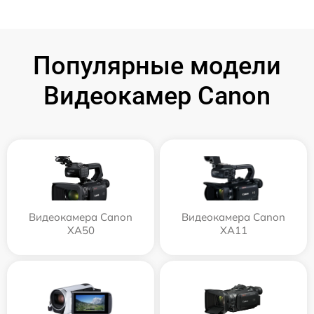
Популярные модели
Видеокамер Canon
Видеокамера Canon
Видеокамера Canon
XA50
XA11