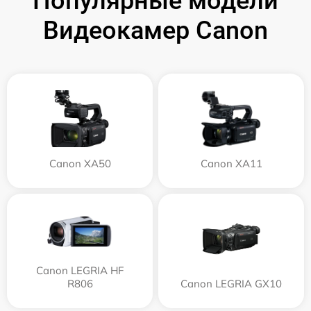
Популярные модели
Видеокамер Canon
Canon XA50
Canon XA11
Canon LEGRIA HF
R806
Canon LEGRIA GX10