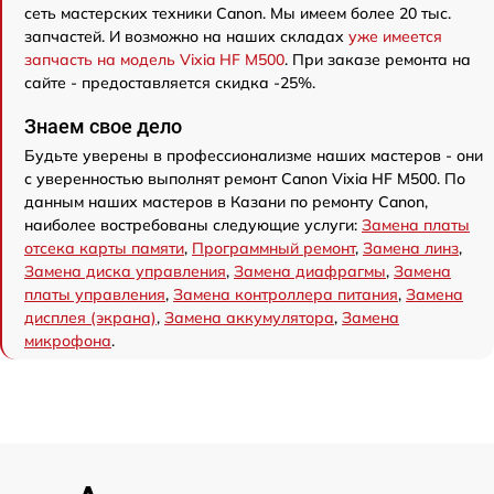
сеть мастерских техники Canon. Мы имеем более 20 тыс.
запчастей. И возможно на наших складах
уже имеется
запчасть на модель Vixia HF M500
. При заказе ремонта на
сайте - предоставляется скидка -25%.
Знаем свое дело
Будьте уверены в профессионализме наших мастеров - они
с уверенностью выполнят ремонт Canon Vixia HF M500. По
данным наших мастеров в Казани по ремонту Canon,
наиболее востребованы следующие услуги:
Замена платы
отсека карты памяти
,
Программный ремонт
,
Замена линз
,
Замена диска управления
,
Замена диафрагмы
,
Замена
платы управления
,
Замена контроллера питания
,
Замена
дисплея (экрана)
,
Замена аккумулятора
,
Замена
микрофона
.