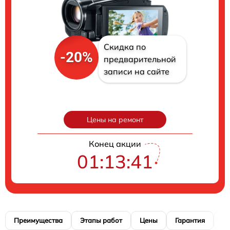
Скидка по
-20%
предварительной
записи на сайте
Цены на ремонт
Конец акции
01:13:40
Преимущества
Этапы работ
Цены
Гарантия
М