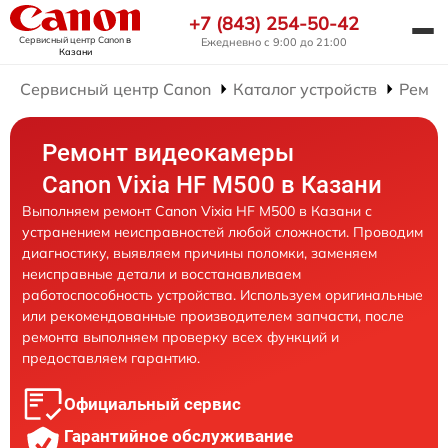
+7 (843) 254-50-42
Сервисный центр Canon
в
Ежедневно с 9:00 до 21:00
Казани
Сервисный центр Canon
Каталог устройств
Ремон
Ремонт видеокамеры
Canon Vixia HF M500 в Казани
Выполняем ремонт Canon Vixia HF M500 в Казани с
устранением неисправностей любой сложности. Проводим
диагностику, выявляем причины поломки, заменяем
неисправные детали и восстанавливаем
работоспособность устройства. Используем оригинальные
или рекомендованные производителем запчасти, после
ремонта выполняем проверку всех функций и
предоставляем гарантию.
Официальный сервис
Гарантийное обслуживание